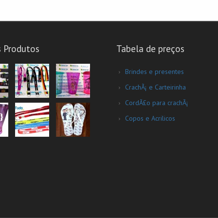
s Produtos
Tabela de preços
Brindes e presentes
CrachÃ¡ e Carteirinha
CordÃ£o para crachÃ¡
Copos e Acrilicos