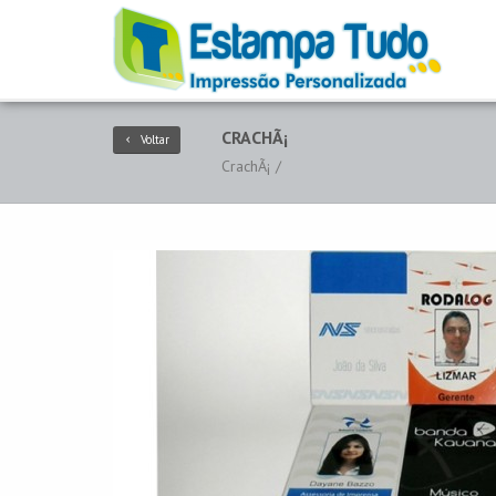
CRACHÃ¡
Voltar
CrachÃ¡ /