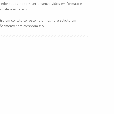
redondados, podem ser desenvolvidos em formato e
amatura especiais.
tre em contato conosco hoje mesmo e solicite um
Ã§amento sem compromisso.